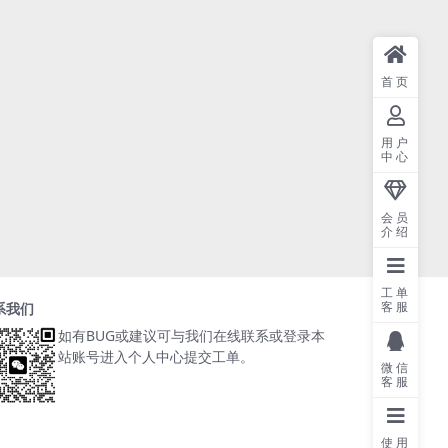
首页
用户
中心
会员
介绍
工单
客服
系我们
如有BUG或建议可与我们在线联系或登录本
站账号进入个人中心提交工单。
微信
客服
使用