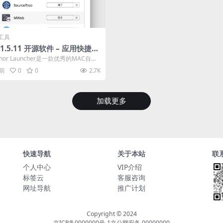
工具
r 1.5.11 开源软件 – 应用快捷启
hor Launcher是一款优秀的MAC自定
启动软...
年前
0
0
2.7K
加载更多
快速导航
关于本站
联
个人中心
VIP介绍
标签云
客服咨询
网址导航
推广计划
Copyright © 2024
京ICP备0000000号-1
京公网安备 00000000