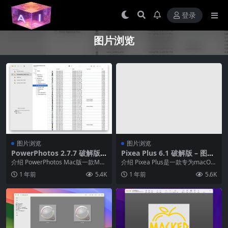
登录
图片浏览
图片浏览
图片浏览
PowerPhotos 2.7.7 破解版 –
Pixea Plus 6.1 破解版 – 图片
macOS照片图片管理工具
浏览与管理神器
介绍 PowerPhotos Mac版一款Mac
介绍 Pixea Plus是一款专为macOS
OS平台上的mac专用图片管理...
开发的图像查看器和视频播放器，
1 年前
5.4K
1 年前
5.6K
其界...