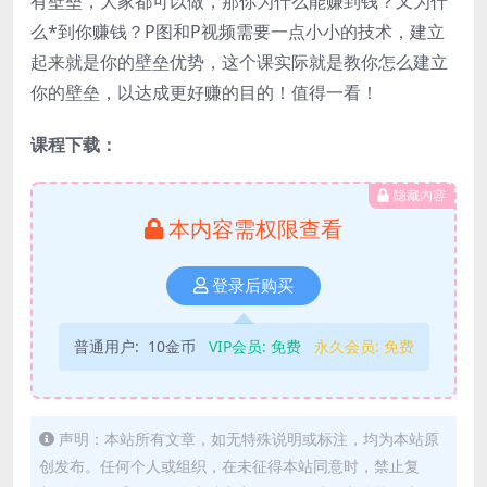
有壁垒，大家都可以做，那你为什么能赚到钱？又为什
么*到你赚钱？P图和P视频需要一点小小的技术，建立
起来就是你的壁垒优势，这个课实际就是教你怎么建立
你的壁垒，以达成更好赚的目的！值得一看！
课程下载：
隐藏内容
本内容需权限查看
登录后购买
普通用户:
10金币
VIP会员:
免费
永久会员:
免费
声明：本站所有文章，如无特殊说明或标注，均为本站原
创发布。任何个人或组织，在未征得本站同意时，禁止复