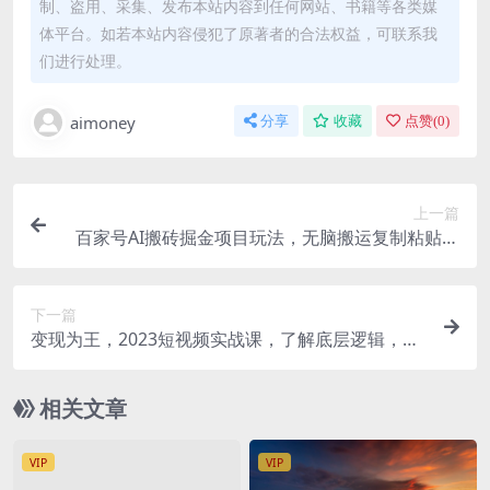
制、盗用、采集、发布本站内容到任何网站、书籍等各类媒
体平台。如若本站内容侵犯了原著者的合法权益，可联系我
们进行处理。
aimoney
分享
收藏
点赞(
0
)
上一篇
百家号AI搬砖掘金项目玩法，无脑搬运复制粘贴，
可批量操作，单日收益800+
下一篇
变现为王，2023短视频实战课，了解底层逻辑，找
准并拆解对标账号，人物表现力
相关文章
VIP
VIP