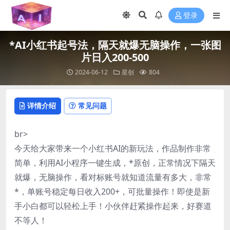
登录
*AI小红书起号法，隔天就爆无脑操作，一张图
片日入200-500
2024-06-12
星创
804
详情介绍
常见问题
br>
今天给大家带来一个小红书AI的新玩法，作品制作非常
简单，利用AI小程序一键生成，*原创，正常情况下隔天
就爆，无脑操作，看对标账号就知道流量有多大，非常
*，单账号稳定每日收入200+，可批量操作！即使是新
手小白都可以轻松上手！小伙伴赶紧操作起来，好赛道
不等人！