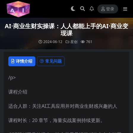
登录
AI·商业生财实操课：人人都能上手的AI·商业变
现课
2024-06-12
星创
761
详情介绍
常见问题
/p>
课程介绍
适合人群：关注AI工具应用并对商业生财感兴趣的人
课程时长：20 章节，海量实战案例持续更新。