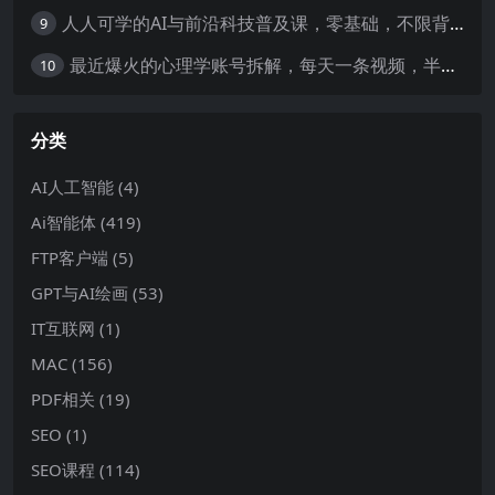
人人可学的AI与前沿科技普及课，零基础，不限背景通俗易懂，深入浅出-暖阳网
9
最近爆火的心理学账号拆解，每天一条视频，半个小时解决，轻松日入三百+-暖阳网
10
分类
AI人工智能
(4)
Ai智能体
(419)
FTP客户端
(5)
GPT与AI绘画
(53)
IT互联网
(1)
MAC
(156)
PDF相关
(19)
SEO
(1)
SEO课程
(114)