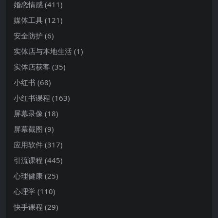
婚恋情感
(411)
媒体工具
(121)
安全防护
(6)
实体店与本地生活
(1)
实体店获客
(35)
小红书
(68)
小红书课程
(163)
屏幕录像
(18)
屏幕截图
(9)
应用软件
(317)
引流课程
(445)
心理健康
(25)
心理学
(110)
快手课程
(29)