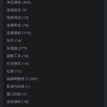
淘宝课程
(360)
游戏娱乐
(5)
电商培训
(13)
直播带货
(74)
直播课程
(110)
知乎
(14)
短视频
(275)
破解工具
(18)
社交聊天
(13)
社群
(72)
福缘网教程
(7,585)
私域与社群
(1)
窗口控制
(1)
竞价课程
(18)