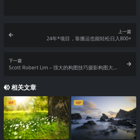
求。请您在购买获取之前确认好 是您所需要的资源
上一篇
24年*项目，靠搬运也能轻松日入800+
下一篇
Scott Robert Lim – 强大的构图技巧摄影构图大师
班教程-12节课-中英字幕
相关文章
VIP
VIP