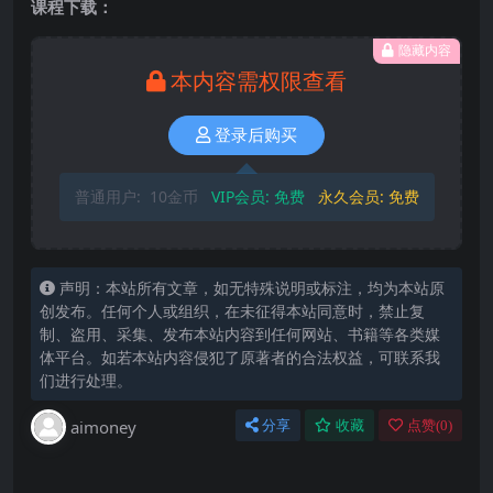
课程下载：
隐藏内容
本内容需权限查看
登录后购买
普通用户:
10金币
VIP会员:
免费
永久会员:
免费
声明：本站所有文章，如无特殊说明或标注，均为本站原
创发布。任何个人或组织，在未征得本站同意时，禁止复
制、盗用、采集、发布本站内容到任何网站、书籍等各类媒
体平台。如若本站内容侵犯了原著者的合法权益，可联系我
们进行处理。
aimoney
分享
收藏
点赞(
0
)
下载时，遇到 验证码 只有2位或者3位
默认提取码一定是4位 原因：数据导入时，默认把