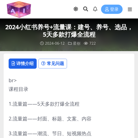
登录
2024小红书养号+流量课：建号、养号、选品，
5天多款打爆全流程
2024-06-12
星创
722
详情介绍
常见问题
br>
课程目录
1.流量篇——5天多款打爆全流程
2.流量篇——封面、标题、文案、内容
3.流量篇——潮流、节日、短视频热点