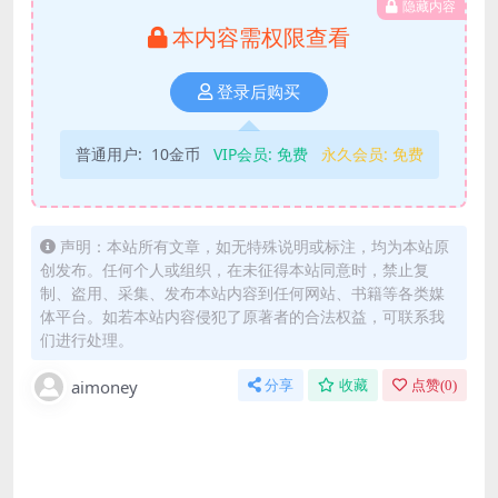
隐藏内容
本内容需权限查看
登录后购买
普通用户:
10金币
VIP会员:
免费
永久会员:
免费
声明：本站所有文章，如无特殊说明或标注，均为本站原
创发布。任何个人或组织，在未征得本站同意时，禁止复
制、盗用、采集、发布本站内容到任何网站、书籍等各类媒
体平台。如若本站内容侵犯了原著者的合法权益，可联系我
们进行处理。
aimoney
分享
收藏
点赞(
0
)
下载时，遇到 验证码 只有2位或者3位
默认提取码一定是4位 原因：数据导入时，默认把
最前面的0抹掉了 解决方案： 比如验证码显示为