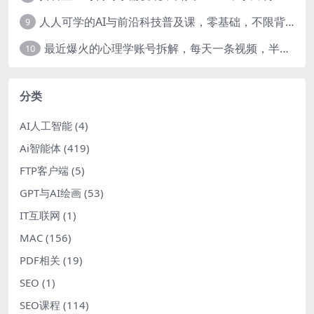
人人可学的AI与前沿科技普及课，零基础，不限背景通俗易懂，深入浅出-暖阳网
9
最近爆火的心理学账号拆解，每天一条视频，半个小时解决，轻松日入三百+-暖阳网
10
分类
AI人工智能
(4)
Ai智能体
(419)
FTP客户端
(5)
GPT与AI绘画
(53)
IT互联网
(1)
MAC
(156)
PDF相关
(19)
SEO
(1)
SEO课程
(114)