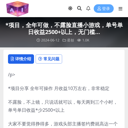
登录
*项目，全年可做，不露脸直播小游戏，单号单
日收益2500+以上，无门槛…
2024-06-12
星创
1.0K
详情介绍
常见问题
/p>
*项目分享 全年可操作 月收益10万左右，非常稳定
不露脸，不上镜，只说话就可以，每天两到三个小时，
单号单日收益*少2500+以上
大家不要觉得挣得多，游戏头部主播签约费就高达一个