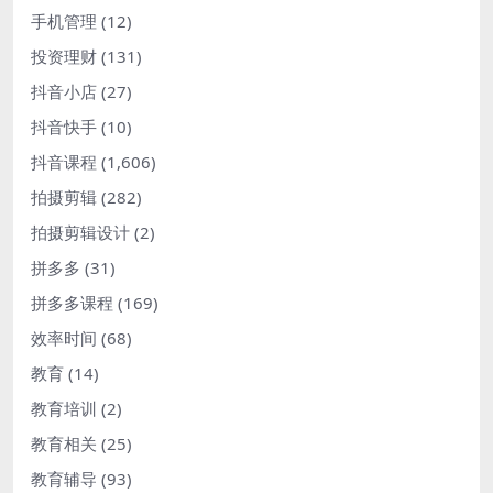
手机管理
(12)
投资理财
(131)
抖音小店
(27)
抖音快手
(10)
抖音课程
(1,606)
拍摄剪辑
(282)
拍摄剪辑设计
(2)
拼多多
(31)
拼多多课程
(169)
效率时间
(68)
教育
(14)
教育培训
(2)
教育相关
(25)
教育辅导
(93)