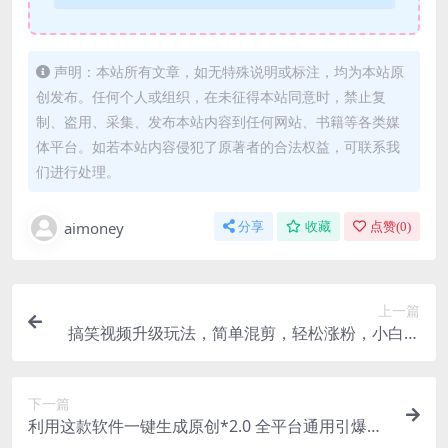
声明：本站所有文章，如无特殊说明或标注，均为本站原
创发布。任何个人或组织，在未征得本站同意时，禁止复
制、盗用、采集、发布本站内容到任何网站、书籍等各类媒
体平台。如若本站内容侵犯了原著者的合法权益，可联系我
们进行处理。
aimoney
分享
收藏
点赞(
0
)
上一篇
搞笑视频升级玩法，简单混剪，轻松涨粉，小白也
能上手，日入1000+教程+素材
下一篇
利用这款软件一键生成原创*2.0 全平台通用引爆流