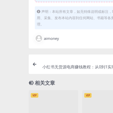
声明：本站所有文章，如无特殊说明或标注，
用、采集、发布本站内容到任何网站、书籍等各
理。
aimoney
小红书无货源电商赚钱教程：从0到1实
*解析（8月更新，
相关文章
VIP
VIP