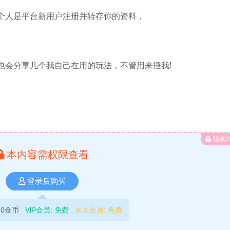
个人是平台新用户注册并转存你的资料，
也会分享几个我自己在用的玩法，不管用来捶我!
隐藏
本内容需权限查看
登录后购买
10金币
VIP会员:
免费
永久会员:
免费