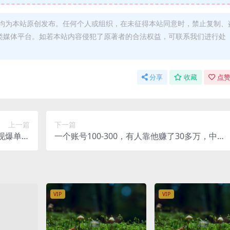
均为本站原创发布。任何个人或组织，在未征得本站同意时，禁止复制、
类媒体平台。如若本站内容侵犯了原著者的合法权益，可联系我们进行处
分享
收藏
点赞
上一篇
下一篇
现爆单，
一个账号100-300，有人靠他赚了30多万，中视
36节课）
频另类玩法，任何人都可以做到【揭秘】
VIP
VIP