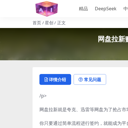
精品
DeepSeek
中
首页
星创
正文
网盘拉新
详情介绍
常见问题
/p>
网盘拉新就是夸克、迅雷等网盘为了抢占市
你只要通过简单流程进行签约，就能成为平