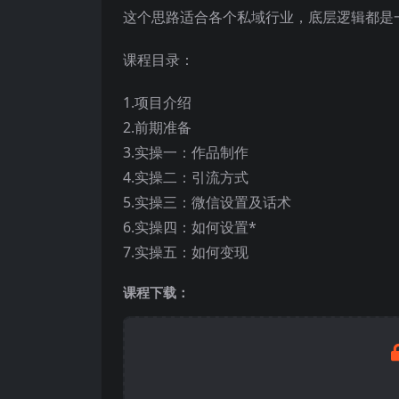
这个思路适合各个私域行业，底层逻辑都是
课程目录：
1.项目介绍
2.前期准备
3.实操一：作品制作
4.实操二：引流方式
5.实操三：微信设置及话术
6.实操四：如何设置*
7.实操五：如何变现
课程下载：