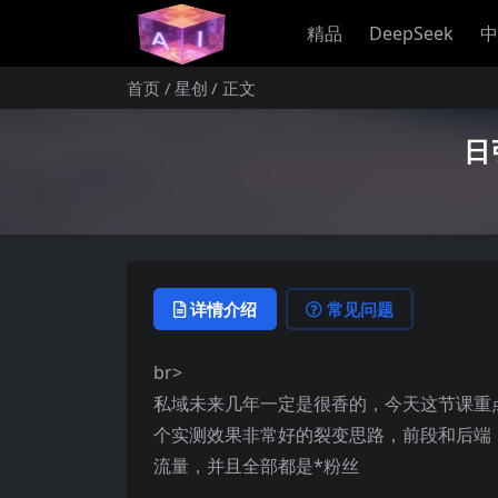
精品
DeepSeek
中
首页
星创
正文
日
详情介绍
常见问题
br>
私域未来几年一定是很香的，今天这节课重
个实测效果非常好的裂变思路，前段和后端，
流量，并且全部都是*粉丝