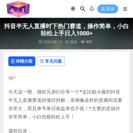
登录
抖音半无人直播时下热门赛道，操作简单，小白
轻松上手日入1000+
2024-06-12
星创
885
详情介绍
常见问题
/p>
今天这一期，我给兄弟们分享一个*近比较火爆的抖音
半无人直播赛道的项目拆解，亲测像这样的直播间流量
非常大，而且单号单日收益来也不低！*主要的是操作
非常简单，小白也能轻松上手！
课程目录：