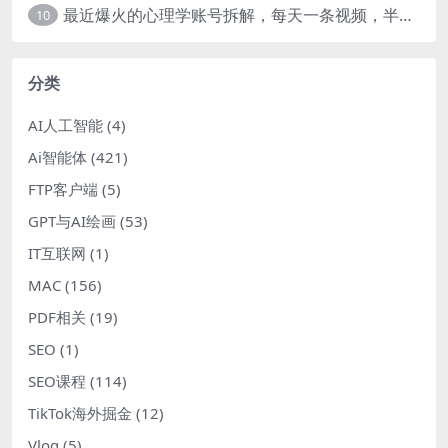
最近爆火的心理学账号拆解，每天一条视频，半个小时解决，轻松日入三百+-暖阳网
10
分类
AI人工智能
(4)
Ai智能体
(421)
FTP客户端
(5)
GPT与AI绘画
(53)
IT互联网
(1)
MAC
(156)
PDF相关
(19)
SEO
(1)
SEO课程
(114)
TikTok海外掘金
(12)
Vlog
(5)