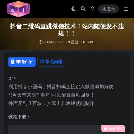
登录
抖音二维码直跳微信技术！站内随便发不违
规！！
2024-06-12
星创
580
详情介绍
常见问题
br>
利用抖音小圆码，抖音扫码直接跳入微信添加好友
*!今天带来制作教程!可以配置自动回复！
外面卖到几百块，实际上几块钱就能制作！
课程下载：
隐藏内容