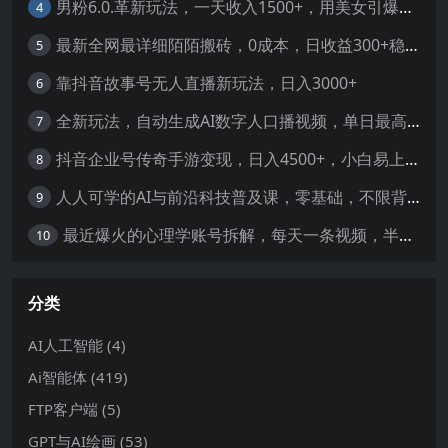
男粉6.0.革新玩法，一天收入1500+，用美女引爆得物APP【揭秘】-暖阳网
4
最新全网最详细陌陌搬砖，0成本，日收益300+稳定收入【揭秘】
5
靠抖音故事号无人直播新玩法，日入3000+
6
全新玩法，自动生成AI数字人口播视频，单日最高3000+，能快速上手!-暖阳网
7
抖音企业号传奇手游变现，日入4500+，小白易上手
8
人人可学的AI与前沿科技普及课，零基础，不限背景通俗易懂，深入浅出-暖阳网
9
最近爆火的心理学账号拆解，每天一条视频，半个小时解决，轻松日入三百+-暖阳网
10
分类
AI人工智能
(4)
Ai智能体
(419)
FTP客户端
(5)
GPT与AI绘画
(53)