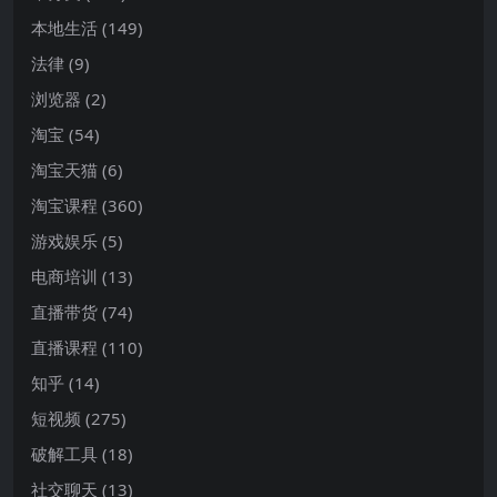
本地生活
(149)
法律
(9)
浏览器
(2)
淘宝
(54)
淘宝天猫
(6)
淘宝课程
(360)
游戏娱乐
(5)
电商培训
(13)
直播带货
(74)
直播课程
(110)
知乎
(14)
短视频
(275)
破解工具
(18)
社交聊天
(13)