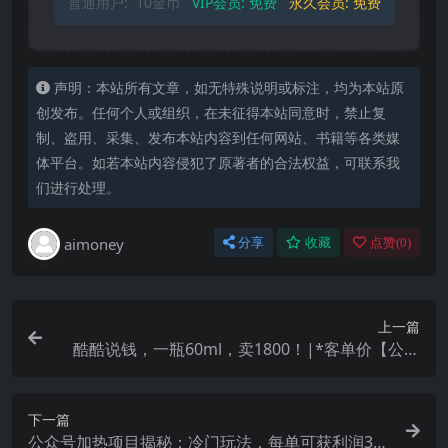
普通用户:
10金币
VIP会员:
免费
永久会员:
免费
声明：本站所有文章，如无特殊说明或标注，均为本站原
创发布。任何个人或组织，在未征得本站同意时，禁止复
制、盗用、采集、发布本站内容到任何网站、书籍等各类媒
体平台。如若本站内容侵犯了原著者的合法权益，可联系我
们进行处理。
aimoney
分享
收藏
点赞(
0
)
上一篇
酷酷说钱，一瓶60ml，卖1800！|*客单价【公众
号付费文章】
下一篇
公众号加热项目揭秘：冷门玩法，每单可获利润30