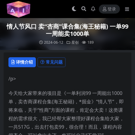
登录
情人节风口 卖“杏商”课合集(海王秘籍) 一单99
一周能卖1000单
2024-06-12
星创
189
详情介绍
常见问题
/p>
今天给大家带来的项目是《一单利润99 一周能出1000
单，卖杏商课程合集(海王秘籍)，*掘金》“情人节“，即
将来临，关于“性商”方面的课程，肯定会大卖！这类课
程的需求很大，我已经帮大家整理好课程合集给大家，
一共517G，出去打包卖99，很合理！而且，课程内容