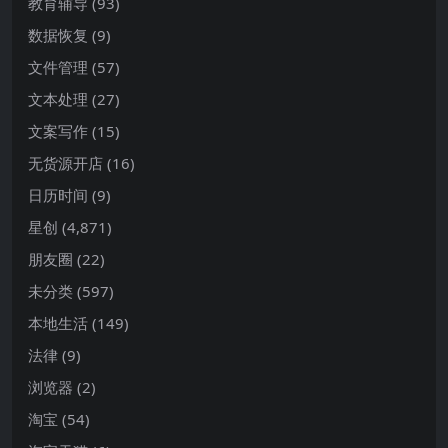
教育辅导
(93)
数据恢复
(9)
文件管理
(57)
文本处理
(27)
文案写作
(15)
无货源开店
(16)
日历时间
(9)
星创
(4,871)
朋友圈
(22)
未分类
(597)
本地生活
(149)
法律
(9)
浏览器
(2)
淘宝
(54)