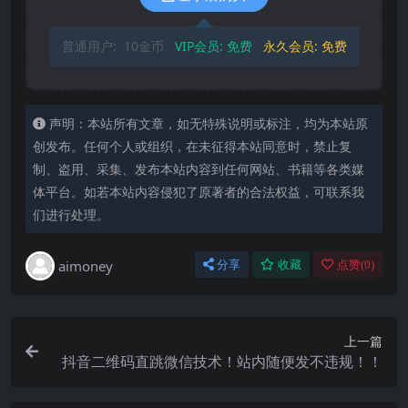
普通用户:
10金币
VIP会员:
免费
永久会员:
免费
声明：本站所有文章，如无特殊说明或标注，均为本站原
创发布。任何个人或组织，在未征得本站同意时，禁止复
制、盗用、采集、发布本站内容到任何网站、书籍等各类媒
体平台。如若本站内容侵犯了原著者的合法权益，可联系我
们进行处理。
aimoney
分享
收藏
点赞(
0
)
上一篇
抖音二维码直跳微信技术！站内随便发不违规！！