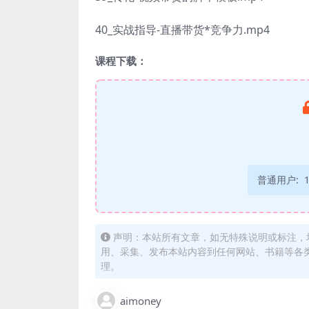
40_实战指导-直播带货*竞争力.mp4
课程下载：
普通用户:
声明：本站所有文章，如无特殊说明或标注，
用、采集、发布本站内容到任何网站、书籍等各
理。
aimoney