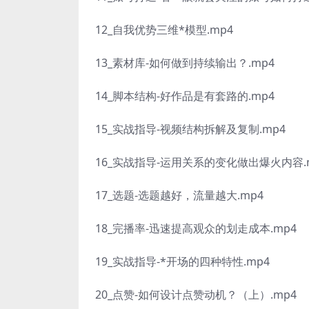
12_自我优势三维*模型.mp4
13_素材库-如何做到持续输出？.mp4
14_脚本结构-好作品是有套路的.mp4
15_实战指导-视频结构拆解及复制.mp4
16_实战指导-运用关系的变化做出爆火内容.
17_选题-选题越好，流量越大.mp4
18_完播率-迅速提高观众的划走成本.mp4
19_实战指导-*开场的四种特性.mp4
20_点赞-如何设计点赞动机？（上）.mp4