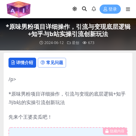
登录
*原味男粉项目详细操作，引流与变现底层逻辑
+知乎与b站实操引流创新玩法
2024-06-12
星创
673
详情介绍
常见问题
/p>
*原味男粉项目详细操作，引流与变现的底层逻辑+知乎
与b站的实操引流创新玩法
先来个王婆卖瓜吧！
隐藏内容