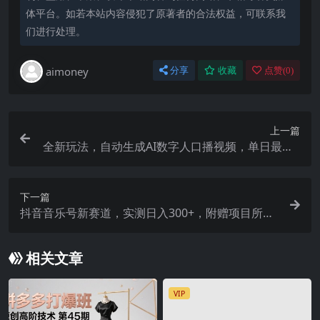
体平台。如若本站内容侵犯了原著者的合法权益，可联系我
们进行处理。
aimoney
分享
收藏
点赞(
0
)
上一篇
全新玩法，自动生成AI数字人口播视频，单日最高3
000+，能快速上手!-暖阳网
下一篇
抖音音乐号新赛道，实测日入300+，附赠项目所需
素材
相关文章
VIP