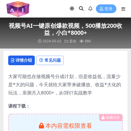
登录
视频号AI一键原创爆款视频，500播放200收
益，小白*8000+
2024-05-02
星创
886
详情介绍
常见问题
大家可能也在做视频号分成计划，但是收益低，流量少
是*大的问题，今天就给大家带来破播放、收益*大化的
玩法，亲测月入8000+，从0到1实战教学
课程下载：
隐藏内容
本内容需权限查看