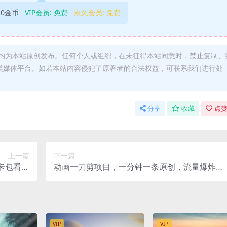
10金币
VIP会员:
免费
永久会员:
免费
均为本站原创发布。任何个人或组织，在未征得本站同意时，禁止复制、
类媒体平台。如若本站内容侵犯了原著者的合法权益，可联系我们进行处
分享
收藏
点赞
上一篇
下一篇
卡包看广
动画一刀剪项目，一分钟一条原创，流量爆炸，
0-30+
一个月收徒28个，小白轻松上手
VIP
VIP