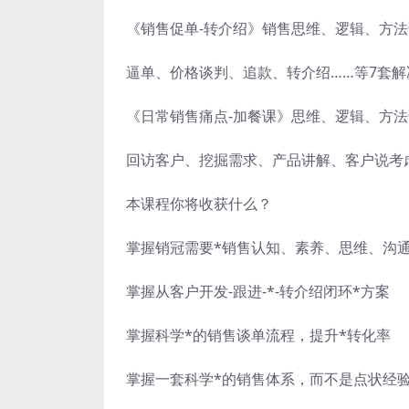
《销售促单-转介绍》销售思维、逻辑、方法
逼单、价格谈判、追款、转介绍……等7套解
《日常销售痛点-加餐课》思维、逻辑、方法
回访客户、挖掘需求、产品讲解、客户说考
本课程你将收获什么？
掌握销冠需要*销售认知、素养、思维、沟
掌握从客户开发-跟进-*-转介绍闭环*方案
掌握科学*的销售谈单流程，提升*转化率
掌握一套科学*的销售体系，而不是点状经