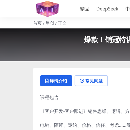
精品
DeepSeek
中
首页
星创
正文
爆款！销冠特训
详情介绍
常见问题
课程包含
《客户开发-客户跟进》销售思维、逻辑、
电销、陌拜、邀约、价格、信任、考虑……等