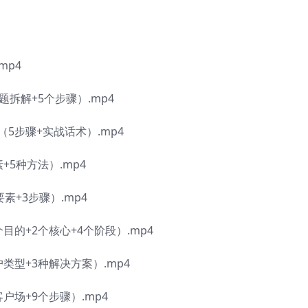
mp4
拆解+5个步骤）.mp4
5步骤+实战话术）.mp4
5种方法）.mp4
素+3步骤）.mp4
的+2个核心+4个阶段）.mp4
类型+3种解决方案）.mp4
户场+9个步骤）.mp4