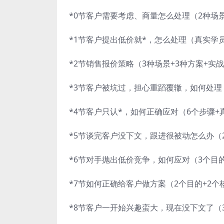
*0节客户需要考虑、商量怎么处理（2种场景
*1节客户提出低价就*，怎么处理（真实学员
*2节销售报价策略（3种场景+3种方案+实战
*3节客户被坑过，担心重蹈覆辙，如何处理（
*4节客户只认*，如何正确应对（6个步骤+
*5节谈完客户没下文，跟进很被动怎么办（2
*6节对手抛出低价竞争，如何应对（3个目的+
*7节如何正确给客户做方案（2个目的+2个核
*8节客户一开始兴趣蛮大，现在没下文了（3目