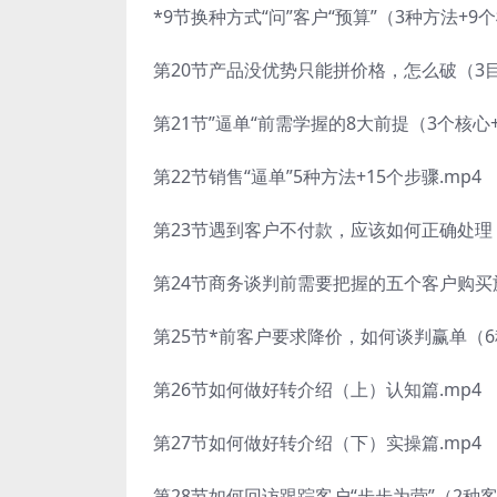
*9节换种方式“问”客户“预算”（3种方法+9个
第20节产品没优势只能拼价格，怎么破（3目的
第21节”逼单“前需学握的8大前提（3个核心+
第22节销售“逼单”5种方法+15个步骤.mp4
第23节遇到客户不付款，应该如何正确处理（
第24节商务谈判前需要把握的五个客户购买
第25节*前客户要求降价，如何谈判赢单（6
第26节如何做好转介绍（上）认知篇.mp4
第27节如何做好转介绍（下）实操篇.mp4
第28节如何回访跟踪客户“步步为营”（2种客