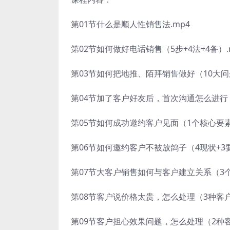
第01节什么是顺人性销售法.mp4
第02节如何做好电话销售（5步+4法+4备）.
第03节如何把地推、陌拜销售做好（10大问题
第04节加了客户好友后，首次沟通怎么进行（
第05节如何成功邀约客户见面（1个核心要素+
第06节如何邀约客户不被放鸽子（4现状+3要
第07节大客户销售如何与客户建立关系（3个目
第08节客户说价格太贵，怎么处理（3种客户
第09节客户担心效果问题，怎么处理（2种客