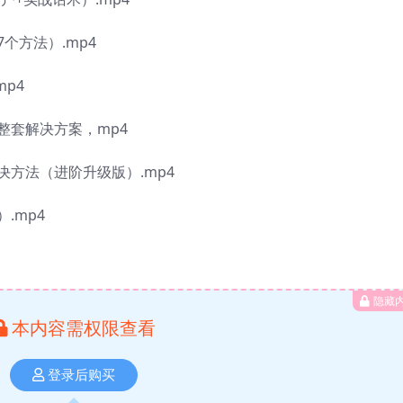
个方法）.mp4
p4
整套解决方案，mp4
决方法（进阶升级版）.mp4
.mp4
隐藏
本内容需权限查看
登录后购买