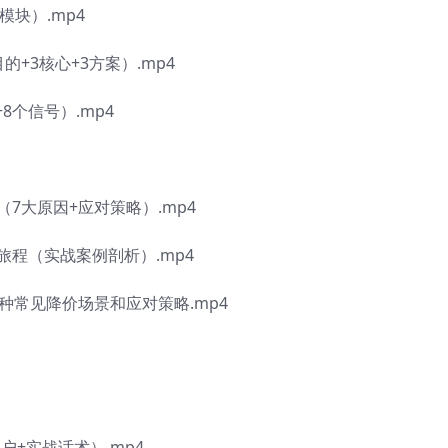
模块）.mp4
+3核心+3方案）.mp4
8个信号）.mp4
7大原因+应对策略）.mp4
旅程（实战案例剖析）.mp4
种常见降价场景和应对策略.mp4
户+实战话术）.mp4