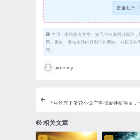
普通用户:
声明：本站所有文章，如无特殊说明或标注，
用、采集、发布本站内容到任何网站、书籍等各
理。
aimoney
*斗音旗下蛋花小说广告掘金挂机项目，
告，单机一天2
相关文章
VIP
VIP