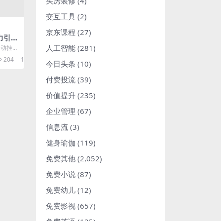
买房装修
(4)
交互工具
(2)
京东课程
(27)
力引流
轻松
人工智能
(281)
自动挂机
实现自
204
10
今日头条
(10)
付费投流
(39)
价值提升
(235)
企业管理
(67)
信息流
(3)
健身瑜伽
(119)
免费其他
(2,052)
免费小说
(87)
免费幼儿
(12)
免费影视
(657)