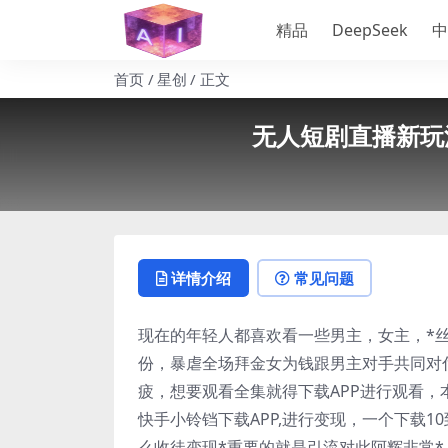
精品
DeepSeek
中
首页
星创
正文
无人短剧直播新玩
详情介绍
常见问题
现在的年轻人都喜欢看一些男主，女主，*
份，暴虐全场拜金女为钱跟男主对手共同对
疲，想要观看全集就得下载APP进行观看
快手小铃铛下载APP,进行变现，一个下载1
么收徒变现*重要的就是引流对此阿辉非常