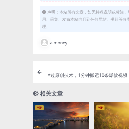
声明：本站所有文章，如无特殊说明或标注，
用、采集、发布本站内容到任何网站、书籍等各
理。
aimoney
*过原创技术，1分钟搬运10条爆款视频
批量发布日入100
相关文章
VIP
VIP