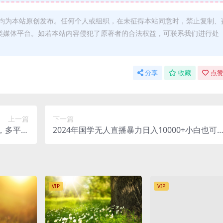
均为本站原创发布。任何个人或组织，在未征得本站同意时，禁止复制、
类媒体平台。如若本站内容侵犯了原著者的合法权益，可联系我们进行处
分享
收藏
点赞
上一篇
下一篇
，多平台
2024年国学无人直播暴力日入10000+小白也可
0+，可…
操作
VIP
VIP