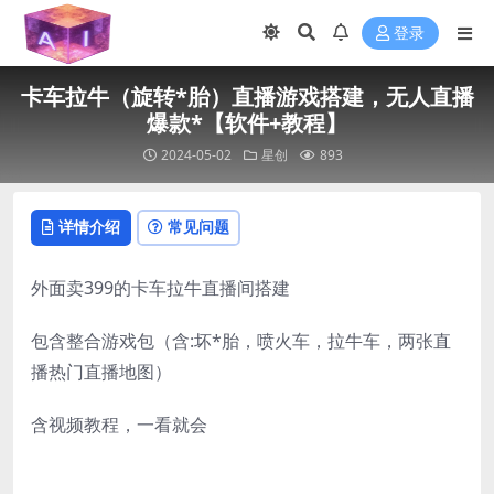
登录
卡车拉牛（旋转*胎）直播游戏搭建，无人直播
爆款*【软件+教程】
2024-05-02
星创
893
详情介绍
常见问题
外面卖399的卡车拉牛直播间搭建
包含整合游戏包（含:坏*胎，喷火车，拉牛车，两张直
播热门直播地图）
含视频教程，一看就会