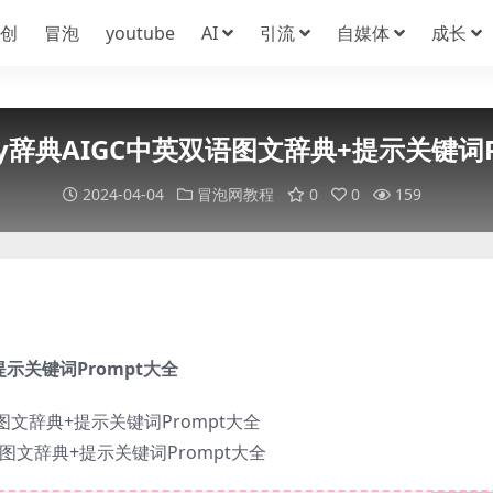
创
冒泡
youtube
AI
引流
自媒体
成长
rney辞典AIGC中英双语图文辞典+提示关键词P
2024-04-04
冒泡网教程
0
0
159
+提示关键词Prompt大全