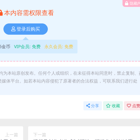
隐藏
本内容需权限查看
登录后购买
6金币
VIP会员:
免费
永久会员:
免费
均为本站原创发布。任何个人或组织，在未征得本站同意时，禁止复制、
类媒体平台。如若本站内容侵犯了原著者的合法权益，可联系我们进行处
分享
收藏
点赞
上一篇
下一篇