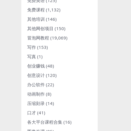
免费英语
(125)
免费课程
(1,132)
其他培训
(146)
其他网创项目
(150)
冒泡网教程
(19,069)
写作
(153)
写真
(1)
创业赚钱
(48)
创意设计
(120)
办公软件
(22)
动画制作
(8)
压缩刻录
(14)
口才
(41)
各大平台课程合集
(16)