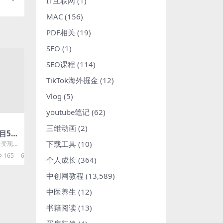
IT互联网
(1)
MAC
(156)
PDF相关
(19)
SEO
(1)
SEO课程
(114)
TikTok海外掘金
(12)
Vlog
(5)
youtube笔记
(62)
三维动画
(2)
目5天
-暖阳
下载工具
(10)
变现1.
创业项
：利用年
165
6
个人成长
(364)
中创网教程
(13,589)
中医养生
(12)
书籍阅读
(13)