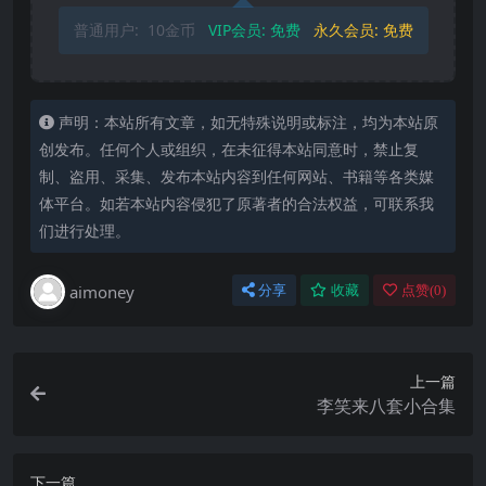
普通用户:
10金币
VIP会员:
免费
永久会员:
免费
声明：本站所有文章，如无特殊说明或标注，均为本站原
创发布。任何个人或组织，在未征得本站同意时，禁止复
制、盗用、采集、发布本站内容到任何网站、书籍等各类媒
体平台。如若本站内容侵犯了原著者的合法权益，可联系我
们进行处理。
aimoney
分享
收藏
点赞(
0
)
上一篇
李笑来八套小合集
下一篇