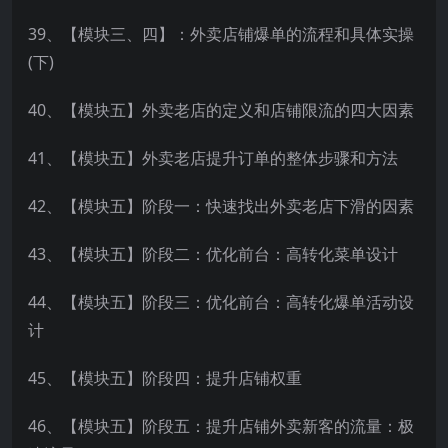
39、【模块三、四】：外卖店铺爆单的流程和具体实操
(下)
40、【模块五】外卖老店的定义和店铺限流的四大因素
41、【模块五】外卖老店提升订单的整体步骤和方法
42、【模块五】阶段一：快速找出外卖老店下滑的因素
43、【模块五】阶段二：优化前台：高转化菜单设计
44、【模块五】阶段三：优化前台：高转化爆单活动设
计
45、【模块五】阶段四：提升店铺权重
46、【模块五】阶段五：提升店铺外卖新客的流量：极