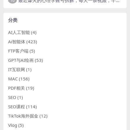
最近爆火的心理学账号拆解，每天一条视频，半个小时解决，轻松日入三百+-暖阳网
10
分类
AI人工智能
(4)
Ai智能体
(423)
FTP客户端
(5)
GPT与AI绘画
(53)
IT互联网
(1)
MAC
(156)
PDF相关
(19)
SEO
(1)
SEO课程
(114)
TikTok海外掘金
(12)
Vlog
(5)