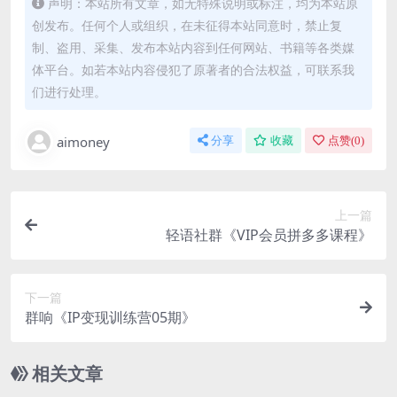
声明：本站所有文章，如无特殊说明或标注，均为本站原
创发布。任何个人或组织，在未征得本站同意时，禁止复
制、盗用、采集、发布本站内容到任何网站、书籍等各类媒
体平台。如若本站内容侵犯了原著者的合法权益，可联系我
们进行处理。
aimoney
分享
收藏
点赞(
0
)
上一篇
轻语社群《VIP会员拼多多课程》
下一篇
群响《IP变现训练营05期》
相关文章