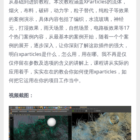
从基础到进阶教程。本次教程涵盖XParticles的流体，
烟火，布料，破碎，动力学，粒子替代，纯粒子等效果
的案例演示，具体内容包括了编织，水流玻璃，神经
元，打湿效果，雨天场景，自然场景，电路板效果等17
个热门案例内容，从最基本的案例开始，随着一个个案
例的展开，逐步深入，让你深刻了解这款插件的强大，
明白xparticles是什么，怎么用，用在哪。我不再是仅
仅停留在参数及选项的含义的讲解上，课程讲从实际的
应用着手，实实在在的教会你如何使用xparticles，如
何把它运用在你的项目工作当中。
视频截图：