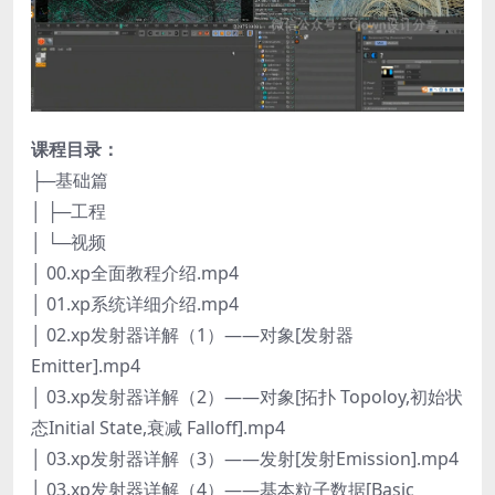
课程目录：
├─基础篇
│ ├─工程
│ └─视频
│ 00.xp全面教程介绍.mp4
│ 01.xp系统详细介绍.mp4
│ 02.xp发射器详解（1）——对象[发射器
Emitter].mp4
│ 03.xp发射器详解（2）——对象[拓扑 Topoloy,初始状
态Initial State,衰减 Falloff].mp4
│ 03.xp发射器详解（3）——发射[发射Emission].mp4
│ 03.xp发射器详解（4）——基本粒子数据[Basic